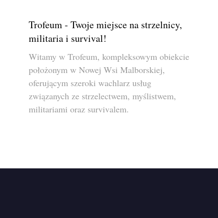
Trofeum - Twoje miejsce na strzelnicy,
militaria i survival!
Witamy w Trofeum, kompleksowym obiekcie
położonym w Nowej Wsi Malborskiej,
oferującym szeroki wachlarz usług
związanych ze strzelectwem, myślistwem,
militariami oraz survivalem.