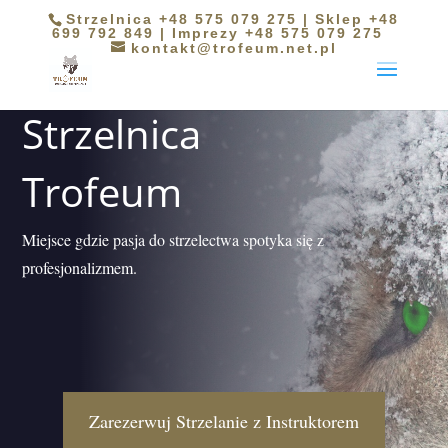
Strzelnica +48 575 079 275 | Sklep +48
699 792 849 | Imprezy +48 575 079 275
kontakt@trofeum.net.pl
Strzelnica
Trofeum
Miejsce gdzie pasja do strzelectwa spotyka się z
profesjonalizmem.
Zarezerwuj Strzelanie z Instruktorem