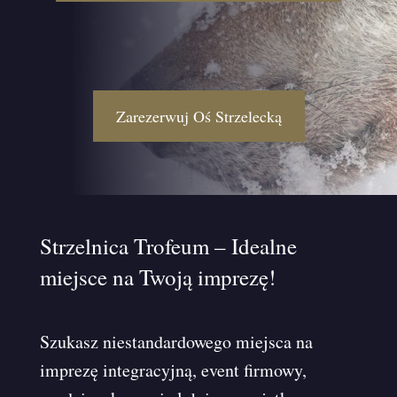
Zarezerwuj Oś Strzelecką
Strzelnica Trofeum – Idealne
miejsce na Twoją imprezę!
Szukasz niestandardowego miejsca na
imprezę integracyjną, event firmowy,